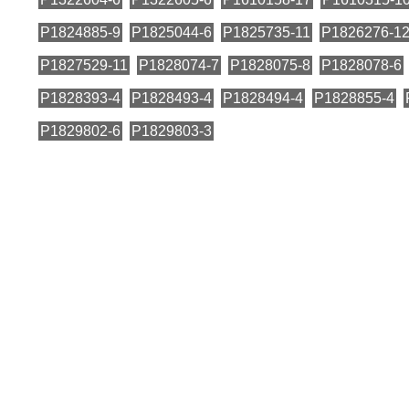
P1824885-9
P1825044-6
P1825735-11
P1826276-1
P1827529-11
P1828074-7
P1828075-8
P1828078-6
P1828393-4
P1828493-4
P1828494-4
P1828855-4
P1829802-6
P1829803-3