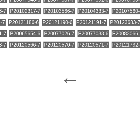
6-7
P20102317-7
P20103566-7
P20104333-7
P20107560-
-7
P20121186-6
P20121190-6
P20121191-7
P20123683-
1-7
P20065654-6
P20077026-7
P20077033-6
P20083066-
8-7
P20120566-7
P20120570-7
P20120571-7
P20121732-
←