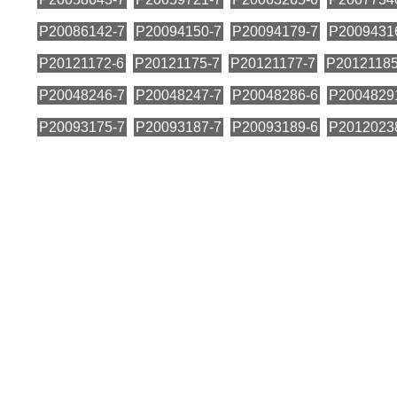
P20086142-7
P20094150-7
P20094179-7
P2009431
P20121172-6
P20121175-7
P20121177-7
P20121185
P20048246-7
P20048247-7
P20048286-6
P2004829
P20093175-7
P20093187-7
P20093189-6
P2012023