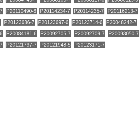
7
P20110490-6
P20114234-7
P20114235-7
P20116213-7
7
P20123686-7
P20123697-6
P20123714-6
P20048242-7
6
P20084181-6
P20092705-7
P20092709-7
P20093050-7
7
P20121737-7
P20121948-5
P20123171-7