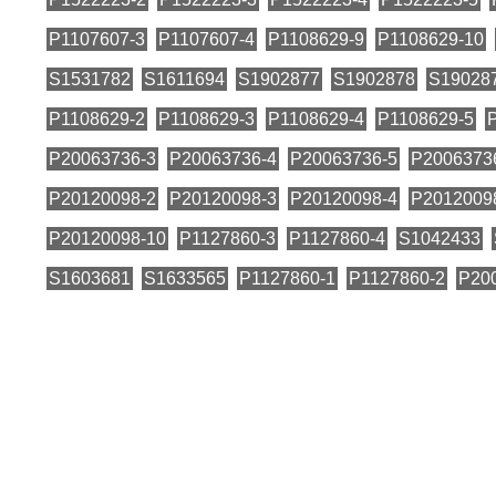
P1107607-3
P1107607-4
P1108629-9
P1108629-10
S1531782
S1611694
S1902877
S1902878
S19028
P1108629-2
P1108629-3
P1108629-4
P1108629-5
P20063736-3
P20063736-4
P20063736-5
P2006373
P20120098-2
P20120098-3
P20120098-4
P2012009
P20120098-10
P1127860-3
P1127860-4
S1042433
S1603681
S1633565
P1127860-1
P1127860-2
P20