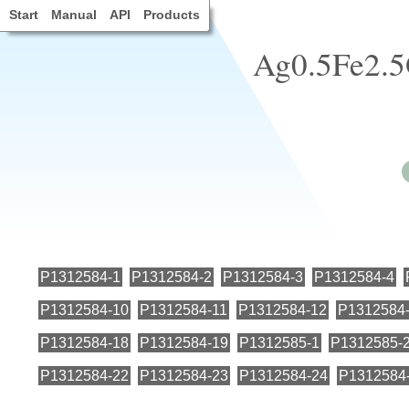
Start
Manual
API
Products
Ag0.5Fe2.5O
P1312584-1
P1312584-2
P1312584-3
P1312584-4
P1312584-10
P1312584-11
P1312584-12
P1312584
P1312584-18
P1312584-19
P1312585-1
P1312585-
P1312584-22
P1312584-23
P1312584-24
P1312584