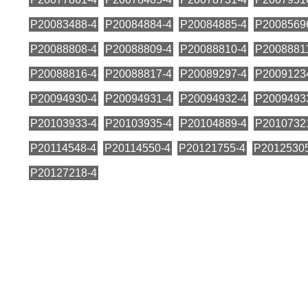
P20083488-4
P20084884-4
P20084885-4
P2008569
P20088808-4
P20088809-4
P20088810-4
P2008881
P20088816-4
P20088817-4
P20089297-4
P2009123
P20094930-4
P20094931-4
P20094932-4
P2009493
P20103933-4
P20103935-4
P20104889-4
P2010732
P20114548-4
P20114550-4
P20121755-4
P2012530
P20127218-4