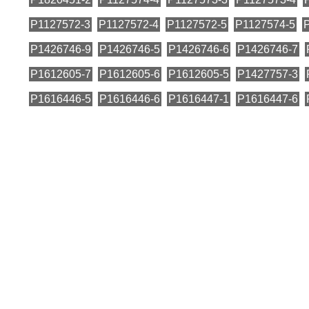
P1127572-3
P1127572-4
P1127572-5
P1127574-5
P1426746-9
P1426746-5
P1426746-6
P1426746-7
P1612605-7
P1612605-6
P1612605-5
P1427757-3
P1616446-5
P1616446-6
P1616447-1
P1616447-6