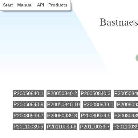
Start
Manual
API
Products
Bastnaes
P20050840-1
P20050840-2
P20050840-3
P2005084
P20050840-9
P20050840-10
P20080939-1
P200809
P20080939-7
P20080939-8
P20080939-9
P2008093
P20110039-5
P20110039-6
P20110039-7
P20110039