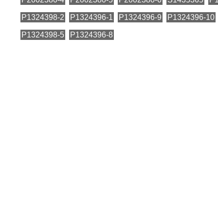
P1324398-2
P1324396-1
P1324396-9
P1324396-10
P1324398-5
P1324396-8