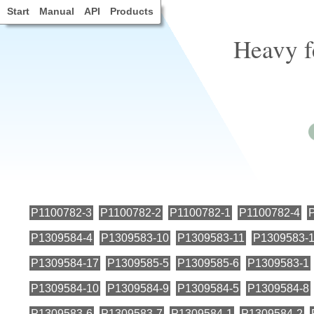
Start
Manual
API
Products
Heavy f
P1100782-3
P1100782-2
P1100782-1
P1100782-4
P1309584-4
P1309583-10
P1309583-11
P1309583-
P1309584-17
P1309585-5
P1309585-6
P1309583-1
P1309584-10
P1309584-9
P1309584-5
P1309584-8
P1309583-6
P1309583-7
P1309584-1
P1309584-2