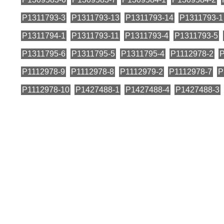
P1311793-3
P1311793-13
P1311793-14
P1311793-1
P1311794-1
P1311793-11
P1311793-4
P1311793-5
P1311795-6
P1311795-5
P1311795-4
P1112978-2
P
P1112978-9
P1112978-8
P1112979-2
P1112978-7
P
P1112978-10
P1427488-1
P1427488-4
P1427488-3