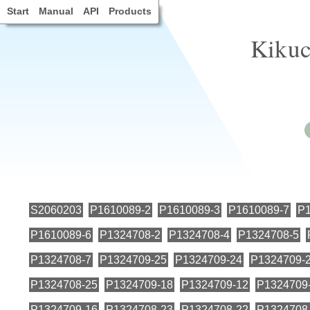
Start
Manual
API
Products
Kikuch
S2060203
P1610089-2
P1610089-3
P1610089-7
P1
P1610089-6
P1324708-2
P1324708-4
P1324708-5
P1324708-7
P1324709-25
P1324709-24
P1324709-
P1324708-25
P1324709-18
P1324709-12
P1324709
P1324709-16
P1324708-23
P1324708-22
P1324708