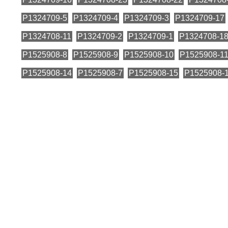
P1324709-5
P1324709-4
P1324709-3
P1324709-17
P1324708-11
P1324709-2
P1324709-1
P1324708-1
P1525908-8
P1525908-9
P1525908-10
P1525908-1
P1525908-14
P1525908-7
P1525908-15
P1525908-