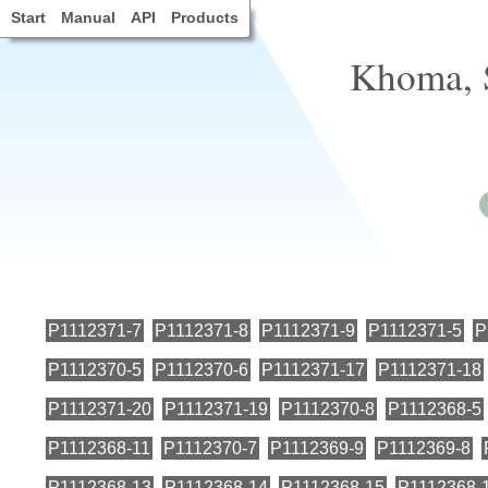
Start
Manual
API
Products
Khoma, 
P1112371-7
P1112371-8
P1112371-9
P1112371-5
P
P1112370-5
P1112370-6
P1112371-17
P1112371-18
P1112371-20
P1112371-19
P1112370-8
P1112368-5
P1112368-11
P1112370-7
P1112369-9
P1112369-8
P1112368-13
P1112368-14
P1112368-15
P1112368-