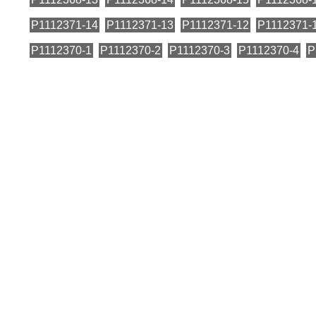
P1112371-14
P1112371-13
P1112371-12
P1112371-
P1112370-1
P1112370-2
P1112370-3
P1112370-4
P